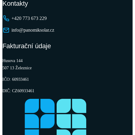
Kontakty
+420 773 673 229
info@panomiksolar.cz
Fakturační údaje
Husova 144
507 13 Železnice
IČO: 60933461
DIČ: CZ60933461