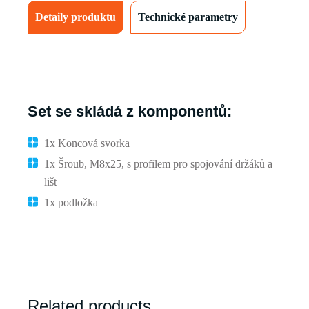
Detaily produktu
Technické parametry
Set se skládá z komponentů:
1x Koncová svorka
1x Šroub, M8x25, s profilem pro spojování držáků a
lišt
1x podložka
Related products