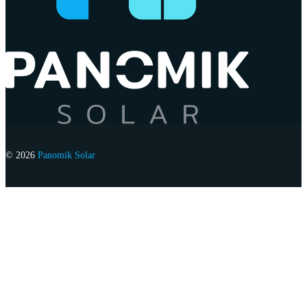
© 2026
Panomik Solar