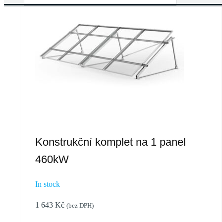
Konstrukční komplet na 1 panel
460kW
In stock
1 643
Kč
(bez DPH)