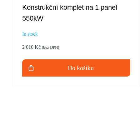
Konstrukční komplet na 1 panel
550kW
In stock
2 010
Kč
(bez DPH)
Do košíku