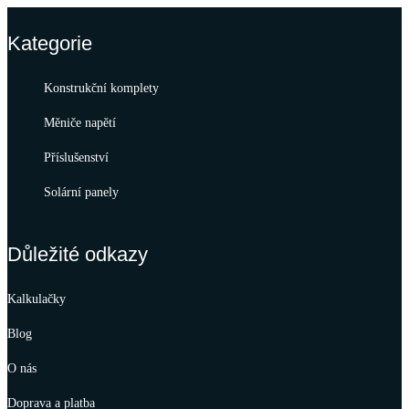
Kategorie
Konstrukční komplety
Měniče napětí
Příslušenství
Solární panely
Důležité odkazy
Kalkulačky
Blog
O nás
Doprava a platba