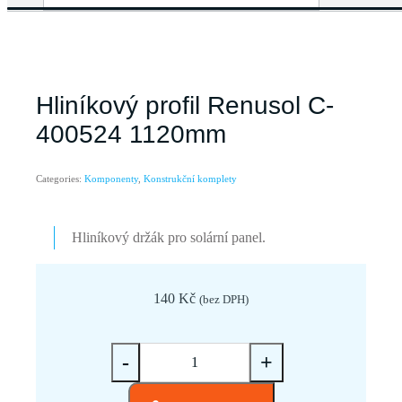
Hliníkový profil Renusol C-
400524 1120mm
Categories:
Komponenty
,
Konstrukční komplety
Hliníkový držák pro solární panel.
140
Kč
(bez DPH)
Hliníkový
-
+
profil
Renusol