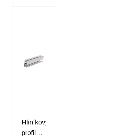
Hliníkový
profil