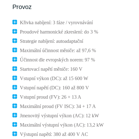
Provoz
Křivka nabíjení: 3 fáze / vyrovnávání
Proudové harmonické zkreslení: do 3 %
Strategie nabíjení: autoadaptační
Maximální účinnost měniče: až 97,6 %
Účinnost dle evropských norem: 97 %
Startovací napětí měniče: 160 V
Vstupní výkon (DC): až 15 600 W
Vstupní napětí (DC): 160 až 800 V
Vstupní proud (FV): 26 + 13 A
Maximální proud (FV ISC): 34 + 17 A
Jmenovitý výstupní výkon (AC): 12 kW
Maximální výstupní výkon (AC): 13,2 kW
Výstupní napětí: 380 až 400 V AC