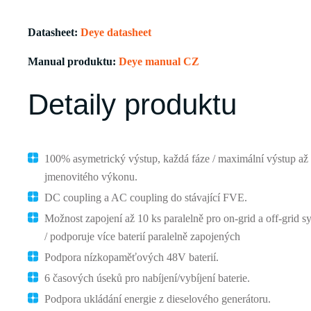
Datasheet:
Deye datasheet
Manual produktu:
Deye manual CZ
Detaily produktu
100% asymetrický výstup, každá fáze / maximální výstup a
jmenovitého výkonu.
DC coupling a AC coupling do stávající FVE.
Možnost zapojení až 10 ks paralelně pro on-grid a off-grid s
/ podporuje více baterií paralelně zapojených
Podpora nízkopaměťových 48V baterií.
6 časových úseků pro nabíjení/vybíjení baterie.
Podpora ukládání energie z dieselového generátoru.