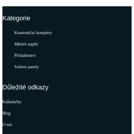
Kategorie
Konstrukční komplety
Měniče napětí
Příslušenství
Solární panely
Důležité odkazy
Kalkulačky
Blog
O nás