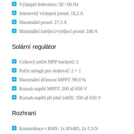
Výstupní frekvence: 50 / 60 Hz
Jmenovitý výstupní proud: 18,2 A
Maximální proud: 27,3 A
Maximální nabíjecí/vybíjecí proud: 240 A
Solární regulátor
Celkový počet MPP trackerů: 2
Počet stringů pro sledovač: 2 + 1
Maximální účinnost MPPT: 99,9 %
Rozsah napětí MPPT: 200 až 650 V
Rozsah napětí při plné zátěži: 350 až 650 V
Rozhraní
Komunikace s BMS: 1x RS485, 2x CAN