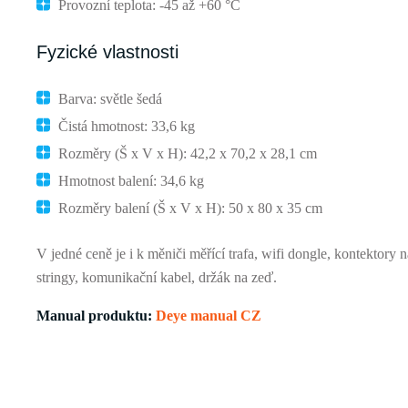
Provozní teplota: -45 až +60 °C
Fyzické vlastnosti
Barva: světle šedá
Čistá hmotnost: 33,6 kg
Rozměry (Š x V x H): 42,2 x 70,2 x 28,1 cm
Hmotnost balení: 34,6 kg
Rozměry balení (Š x V x H): 50 x 80 x 35 cm
V jedné ceně je i k měniči měřící trafa, wifi dongle, kontektory n
stringy, komunikační kabel, držák na zeď.
Manual produktu:
Deye manual CZ