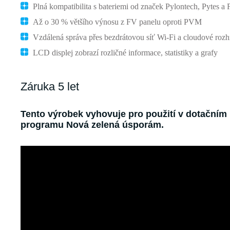
Plná kompatibilita s bateriemi od značek Pylontech, Pytes a
Až o 30 % většího výnosu z FV panelu oproti PVM
Vzdálená správa přes bezdrátovou síť Wi-Fi a cloudové rozh
LCD displej zobrazí rozličné informace, statistiky a grafy
Záruka 5 let
Tento výrobek vyhovuje pro použití v dotačním
programu Nová zelená úsporám.